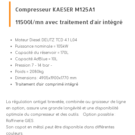
Compresseur KAESER M125A1
11500l/mn avec traitement d'air intégré
Moteur Diesel DEUTZ TCD 4.1 L04
Puissance nominale = 105kW
Capacité du réservoir = 170L
Capacité AdBlue = 10L
Pression 7 - 14 bar -
Poids = 2080kg
Dimensions : 4905x1900x1770 mm
Traitement d'air comprimé intégré
La régulation antigel brevetée, combinée au graisseur de ligne
en option, assure une grande longévité et une disponibilité
optimale du compresseur et des outils. Option possible :
Raffinerie GIES.
Son capot en métal peut être disponible dans différentes
couleurs.