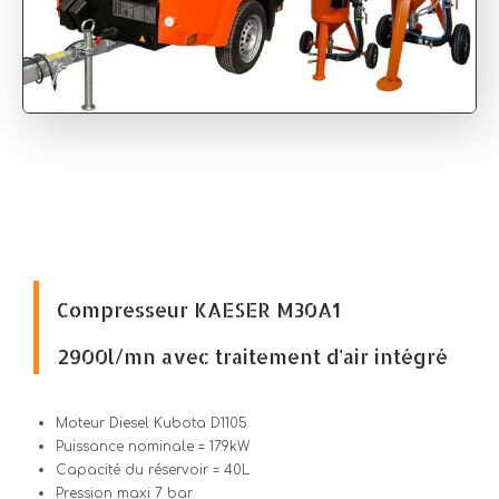
Compresseur KAESER M30A1
2900l/mn avec traitement d'air intégré
Moteur Diesel Kubota D1105
Puissance nominale = 17.9kW
Capacité du réservoir = 40L
Pression maxi 7 bar