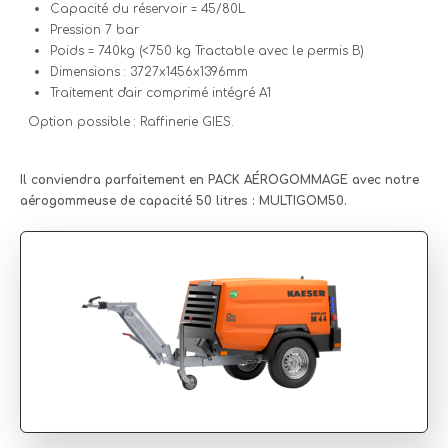
Capacité du réservoir = 45/80L
Pression 7 bar
Poids = 740kg (<750 kg Tractable avec le permis B)
Dimensions : 3727x1456x1396mm
Traitement d'air comprimé intégré A1
Option possible : Raffinerie GIES.
Il conviendra parfaitement en PACK AÉROGOMMAGE avec notre
aérogommeuse de capacité 50 litres : MULTIGOM50.