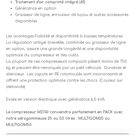
Traitement d'air comprimé intégré (A1)
Génératrice en option
Graisseur de ligne, enrouleur de tuyau et autres accessoires
disponibles
Les avantages Fiabilité et disponibilité à basses températures :
La régulation antigel brevetée, combinée au graisseur de ligne
en option, assure une grande longévité et une disponibilité
optimale du compresseur et des outils.
La plupart de ces compresseurs compacts pèsent moins de 750
kg et peuvent être remorqués par un petit véhicule. Durables et
silencieux : Les capots en PE rotomoulés sont insonorisants et
offrent une protection optimale contre les chocs. (Couleur sur
demande)
Existe en version électrique avec génératrice 6,5 kVA.
Le compresseur M27A1 conviendra parfaitement en PACK avec
notre aérogommeuse 25 ou 50 litres : MULTIGOM25 ou
MULTIGOM50.