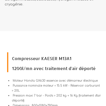
cryogénie.
Compresseur KAESER M13A1
1200l/mn avec traitement d'air déporté
Moteur Honda GX630 essence avec démarreur électrique
Puissance nominale moteur = 15.5 kW - Réservoir carburant
= 20L
Pression maxi 7 bar - Poids = 202 kg + 16 Kg (traitement d'air
déporté)
Dimensions : 800x1080x790mm