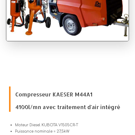
Compresseur KAESER M44A1
4100l/mn avec traitement d'air intégré
Moteur Diesel KUBOTA V1505CR-T
Puissance nominale = 27,5kW