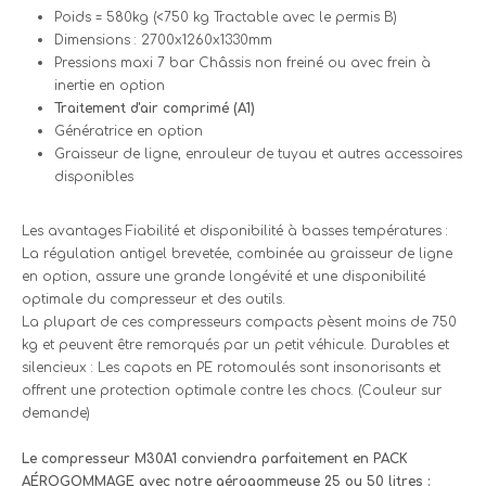
Poids = 580kg (<750 kg Tractable avec le permis B)
Dimensions : 2700x1260x1330mm
Pressions maxi 7 bar Châssis non freiné ou avec frein à
inertie en option
Traitement d'air comprimé (A1)
Génératrice en option
Graisseur de ligne, enrouleur de tuyau et autres accessoires
disponibles
Les avantages Fiabilité et disponibilité à basses températures :
La régulation antigel brevetée, combinée au graisseur de ligne
en option, assure une grande longévité et une disponibilité
optimale du compresseur et des outils.
La plupart de ces compresseurs compacts pèsent moins de 750
kg et peuvent être remorqués par un petit véhicule. Durables et
silencieux : Les capots en PE rotomoulés sont insonorisants et
offrent une protection optimale contre les chocs. (Couleur sur
demande)
Le compresseur M30A1 conviendra parfaitement en PACK
AÉROGOMMAGE avec notre aérogommeuse 25 ou 50 litres :